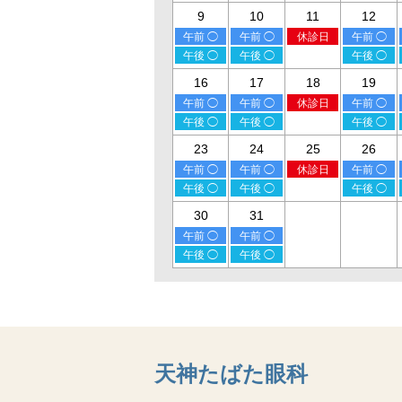
9
10
11
12
午前 ◯
午前 ◯
休診日
午前 ◯
午後 ◯
午後 ◯
午後 ◯
16
17
18
19
午前 ◯
午前 ◯
休診日
午前 ◯
午後 ◯
午後 ◯
午後 ◯
23
24
25
26
午前 ◯
午前 ◯
休診日
午前 ◯
午後 ◯
午後 ◯
午後 ◯
30
31
午前 ◯
午前 ◯
午後 ◯
午後 ◯
天神たばた眼科