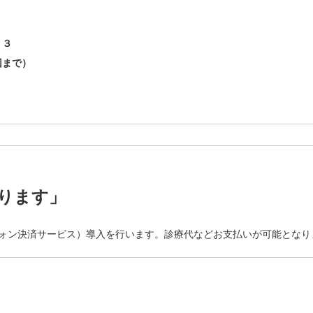
」３
回まで）
まります」
ートフォン決済サービス）導入を行います。診療代などお支払いが可能とな