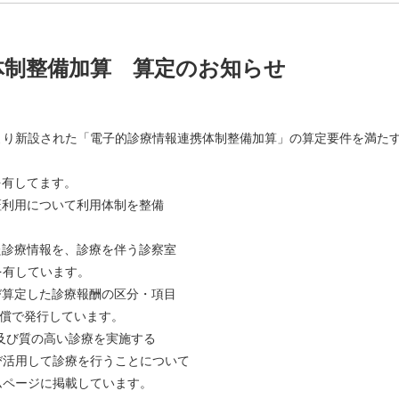
体制整備加算 算定のお知らせ
より新設された「電子的診療情報連携体制整備加算」の算定要件を満た
を有してます。
証利用について利用体制を整備
た診療情報を、診療を伴う診察室
有しています。
び算定した診療報酬の区分・項目
償で発行しています。
及び質の高い診療を実施する
用して診療を行うことについて
ージに掲載しています。