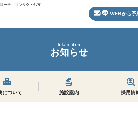
科一般、コンタクト処方
WEBから予
Information
お知らせ
院について
施設案内
採用情