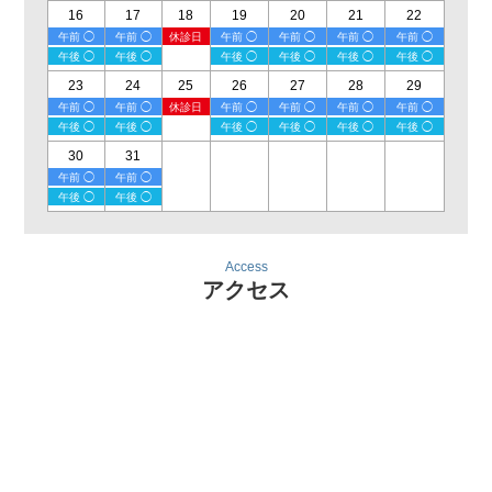
16
17
18
19
20
21
22
午前 ◯
午前 ◯
休診日
午前 ◯
午前 ◯
午前 ◯
午前 ◯
午後 ◯
午後 ◯
午後 ◯
午後 ◯
午後 ◯
午後 ◯
23
24
25
26
27
28
29
午前 ◯
午前 ◯
休診日
午前 ◯
午前 ◯
午前 ◯
午前 ◯
午後 ◯
午後 ◯
午後 ◯
午後 ◯
午後 ◯
午後 ◯
30
31
午前 ◯
午前 ◯
午後 ◯
午後 ◯
Access
アクセス